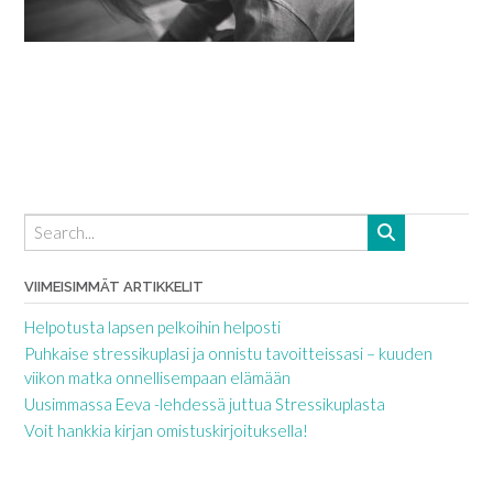
VIIMEISIMMÄT ARTIKKELIT
Helpotusta lapsen pelkoihin helposti
Puhkaise stressikuplasi ja onnistu tavoitteissasi – kuuden
viikon matka onnellisempaan elämään
Uusimmassa Eeva -lehdessä juttua Stressikuplasta
Voit hankkia kirjan omistuskirjoituksella!