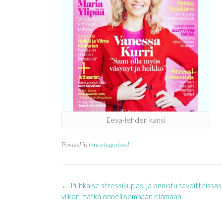
Eeva-lehden kansi
Posted in
Uncategorized
Post
←
Puhkaise stressikuplasi ja onnistu tavoitteissa
navigation
viikon matka onnellisempaan elämään