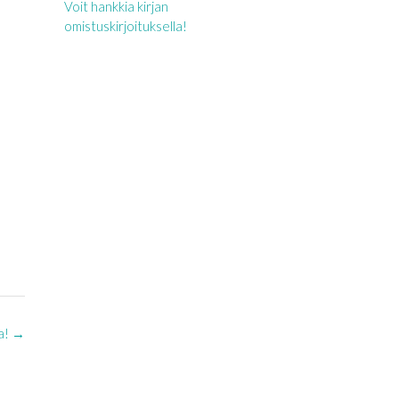
Voit hankkia kirjan
omistuskirjoituksella!
la!
→