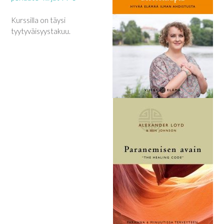
Kurssilla on täysi
tyytyväisyystakuu.