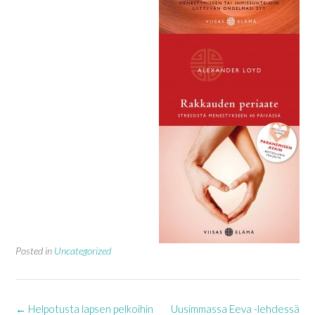
Posted in
Uncategorized
Post
←
Helpotusta lapsen pelkoihin
Uusimmassa Eeva -lehdessä