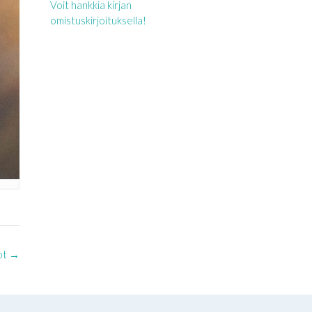
Voit hankkia kirjan
omistuskirjoituksella!
ot
→