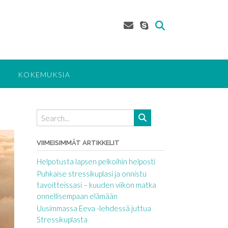
KOKEMUKSIA
VIIMEISIMMÄT ARTIKKELIT
Helpotusta lapsen pelkoihin helposti
Puhkaise stressikuplasi ja onnistu
tavoitteissasi – kuuden viikon matka
onnellisempaan elämään
Uusimmassa Eeva -lehdessä juttua
Stressikuplasta