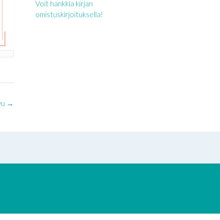
Voit hankkia kirjan
omistuskirjoituksella!
vu
→