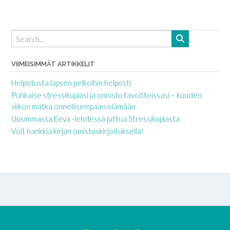
VIIMEISIMMÄT ARTIKKELIT
Helpotusta lapsen pelkoihin helposti
Puhkaise stressikuplasi ja onnistu tavoitteissasi – kuuden
viikon matka onnellisempaan elämään
Uusimmassa Eeva -lehdessä juttua Stressikuplasta
Voit hankkia kirjan omistuskirjoituksella!