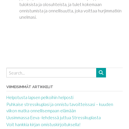
tuloksista ja olosuhteista, ja tulet kokemaan
onnistumista ja onnellisuutta, joka voittaa hurjimmatkin
unelmasi.
VIIMEISIMMÄT ARTIKKELIT
Helpotusta lapsen pelkoihin helposti
Puhkaise stressikuplasi ja onnistu tavoitteissasi – kuuden
viikon matka onnellisempaan elämään
Uusimmassa Eeva -lehdessä juttua Stressikuplasta
Voit hankkia kirjan omistuskirjoituksella!