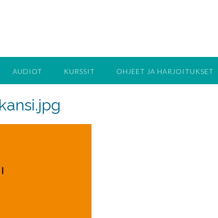
AUDIOT
KURSSIT
OHJEET JA HARJOITUKSET
kansi.jpg