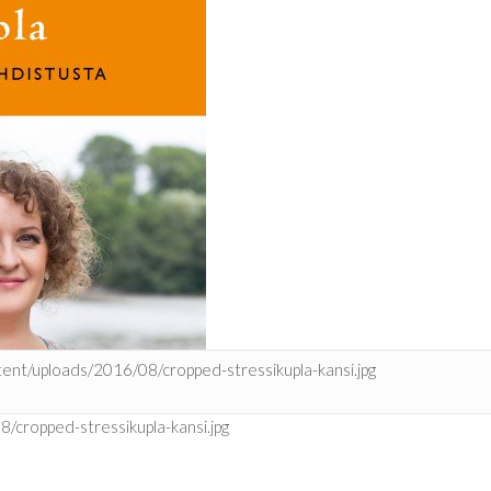
ontent/uploads/2016/08/cropped-stressikupla-kansi.jpg
8/cropped-stressikupla-kansi.jpg