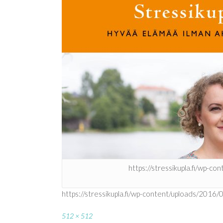
https://stressikupla.fi/wp-c
https://stressikupla.fi/wp-content/uploads/2016/0
Full
512 × 512