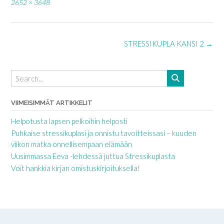
Full
2652 × 3648
size
Post
STRESSIKUPLA KANSI 2
→
navigation
VIIMEISIMMÄT ARTIKKELIT
Helpotusta lapsen pelkoihin helposti
Puhkaise stressikuplasi ja onnistu tavoitteissasi – kuuden
viikon matka onnellisempaan elämään
Uusimmassa Eeva -lehdessä juttua Stressikuplasta
Voit hankkia kirjan omistuskirjoituksella!