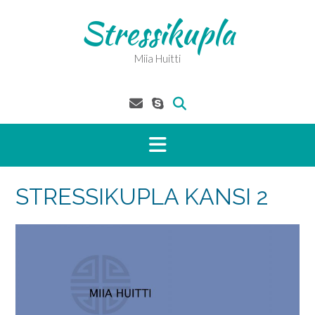
Skip
Stressikupla
to
content
Miia Huitti
STRESSIKUPLA KANSI 2